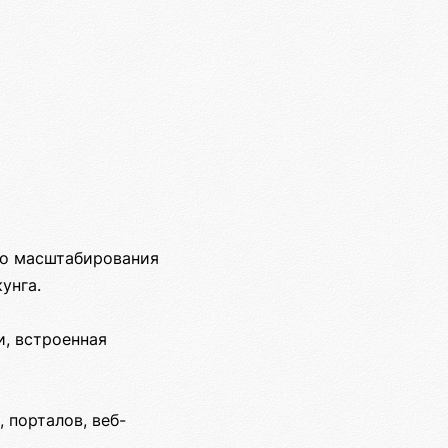
го масштабирования
унга.
, встроенная
 порталов, веб-