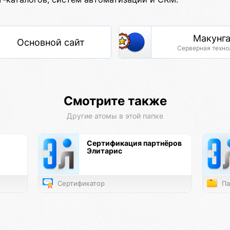
Макунг
Основной сайт
Серверная техно
Смотрите также
Другие атомы в этой папке
Сертификация партнёров
Элитарис
Сертификатор
Па