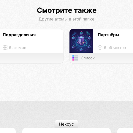
Смотрите также
Другие атомы в этой папке
Подразделения
Партнёры
6 атомов
6 объектов
Список
Нексус