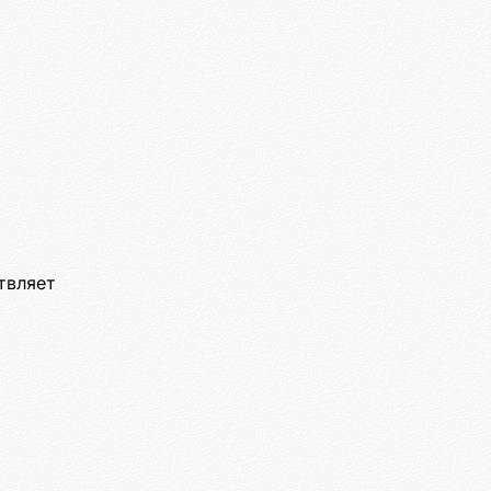
твляет