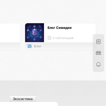
Блог Симедии
0 публикаций
Блог
Экосистема