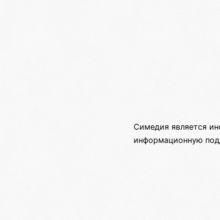
Симедия является ин
информационную подд