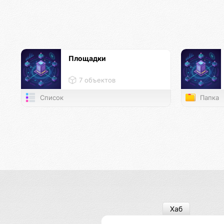
Площадки
7 объектов
Список
Папка
Хаб