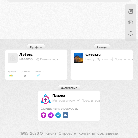
Профиль
Нексус
Любовь
turesa.ru
id146658
Поделиться
Нексус Турции
Поделиться
Уровень
Соликов
Контакты
1
0
Экосистема
Псиона
Метаорганизм
Поделиться
Официальные ресурсы:
1995–2026 ©
Псиона
О проекте
Контакты
Соглашение