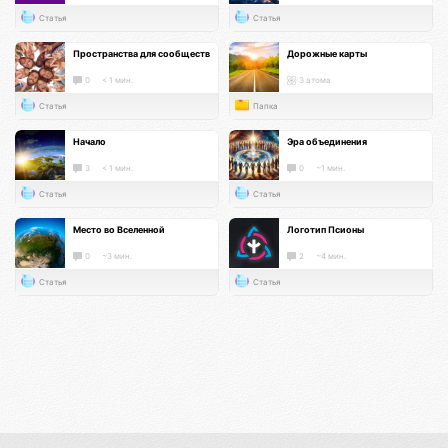
Статья
Статья
Пространства для сообществ
Дорожные карты
0
< 1 мин.
3 атома
Статья
Папка
Начало
Эра объединения
3
< 1 мин.
0
~1 мин.
Статья
Статья
Место во Вселенной
Логотип Псионы
0
~3 мин.
2
~4 мин.
Статья
Статья