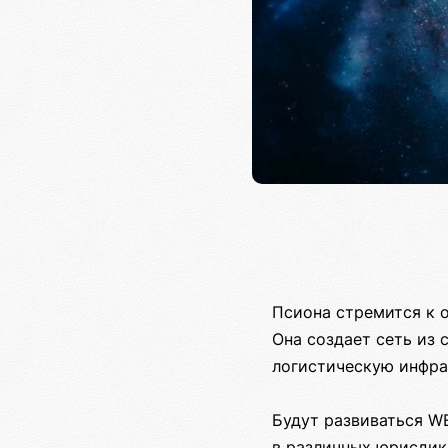
Псиона стремится к 
Она создает сеть из
логистическую инфра
Будут развиваться W
в различных юрисдик