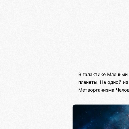
В галактике Млечный 
планеты. На одной и
Метаорганизма Челов