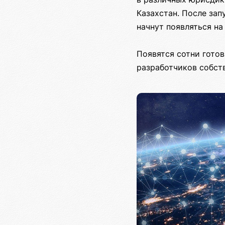
Казахстан. После за
начнут появляться на
Появятся сотни готов
разработчиков собст