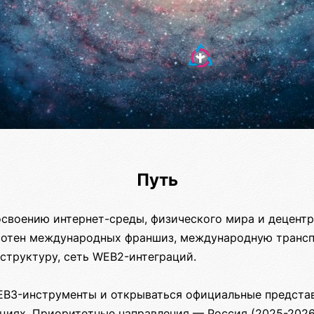
Путь
освоению интернет-среды, физического мира и децентр
 сотен международных франшиз, международную транс
структуру, сеть WEB2-интеграций.
EB3-инструменты и открываться официальные предста
циях. Приоритетные направления — Россия (2025-2026)