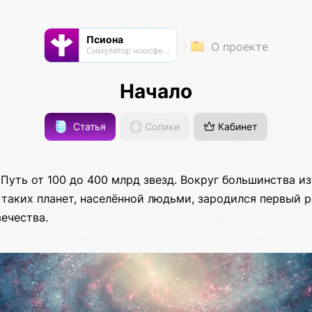
Псиона
О проекте
Cимулятор ноосферы
Начало
Статья
Солики
Кабинет
Путь от 100 до 400 млрд звезд. Вокруг большинства и
з таких планет, населённой людьми, зародился первый
ечества.