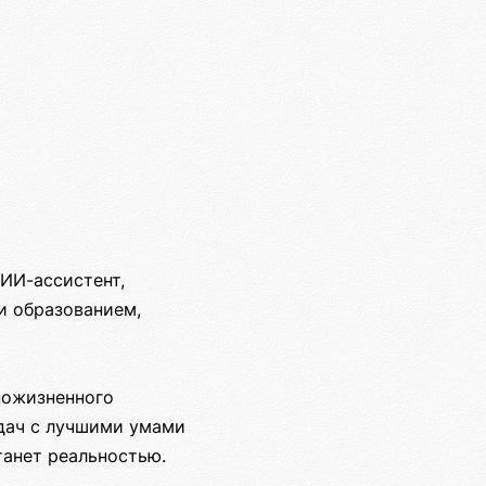
ИИ-ассистент,
и образованием,
пожизненного
адач с лучшими умами
танет реальностью.