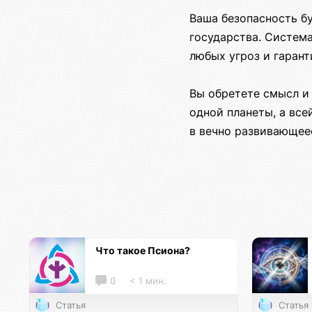
Ваша безопасность б
государства. Систем
любых угроз и гаран
Вы обретете смысл и 
одной планеты, а вс
в вечно развивающее
Что такое Псиона?
0
< 1 мин.
Статья
Статья