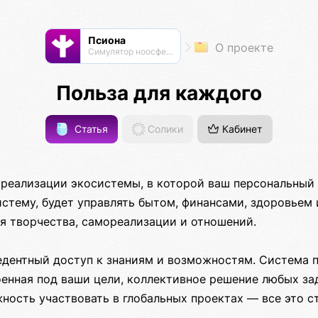
Псиона
О проекте
Cимулятор ноосферы
Польза для каждого
Статья
Солики
Кабинет
 реализации экосистемы, в которой ваш персональный 
стему, будет управлять бытом, финансами, здоровьем 
я творчества, самореализации и отношений.
едентный доступ к знаниям и возможностям. Система 
оенная под ваши цели, коллективное решение любых з
ность участвовать в глобальных проектах — все это с