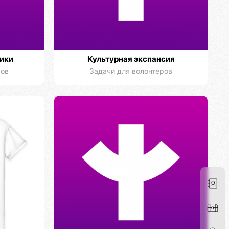
ики
Культурная экспансия
ров
Задачи для волонтеров