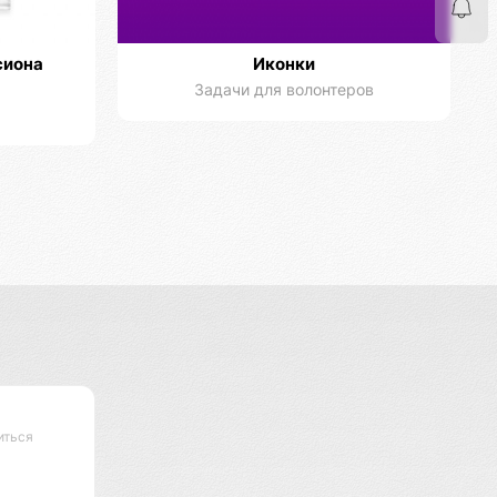
сиона
Иконки
Задачи для волонтеров
иться