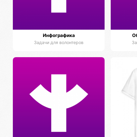
Инфографика
О
Задачи для волонтеров
За