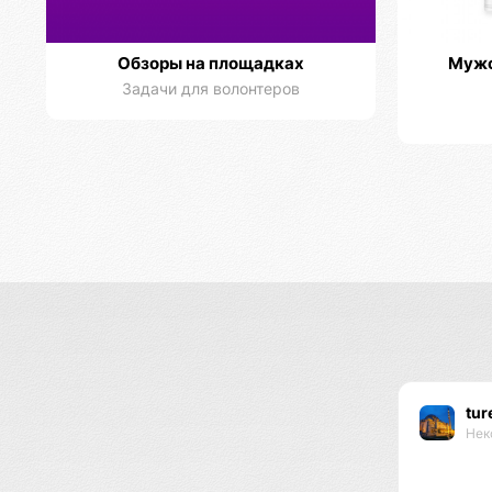
Обзоры на площадках
Мужс
Задачи для волонтеров
tur
Нек