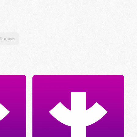
Солики