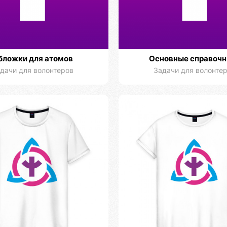
бложки для атомов
Основные справочн
дачи для волонтеров
Задачи для волонте